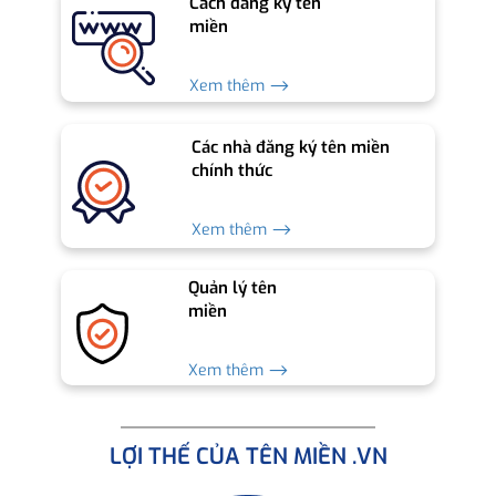
Cách đăng ký tên
miền
Xem thêm ⟶
Các nhà đăng ký tên miền
chính thức
Xem thêm ⟶
Quản lý tên
miền
Xem thêm ⟶
LỢI THẾ CỦA TÊN MIỀN .VN