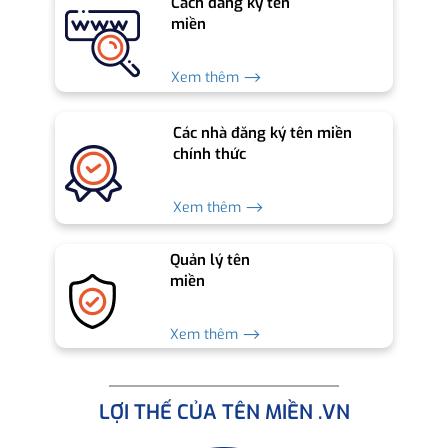
Cách đăng ký tên
miền
Xem thêm ⟶
Các nhà đăng ký tên miền
chính thức
Xem thêm ⟶
Quản lý tên
miền
Xem thêm ⟶
LỢI THẾ CỦA TÊN MIỀN .VN