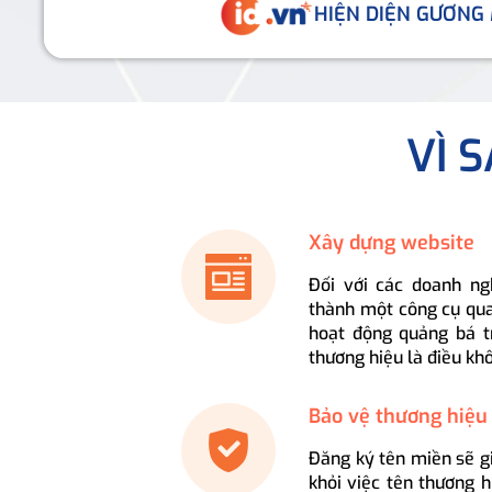
HIỆN DIỆN GƯƠNG
VÌ 
Xây dựng website
Đối với các doanh ng
thành một công cụ qua
hoạt động quảng bá t
thương hiệu là điều kh
Bảo vệ thương hiệu
Đăng ký tên miền sẽ g
khỏi việc tên thương 