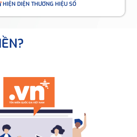
HIỆN DIỆN THƯƠNG HIỆU SỐ
IỀN?