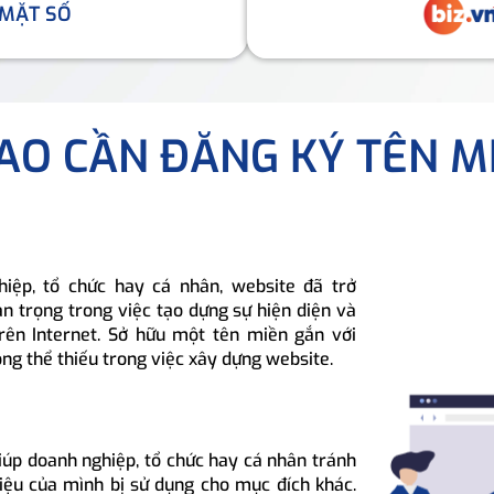
 MẶT SỐ
SAO CẦN ĐĂNG KÝ TÊN M
hiệp, tổ chức hay cá nhân, website đã trở
n trọng trong việc tạo dựng sự hiện diện và
rên Internet. Sở hữu một tên miền gắn với
ông thể thiếu trong việc xây dựng website.
iúp doanh nghiệp, tổ chức hay cá nhân tránh
hiệu của mình bị sử dụng cho mục đích khác.