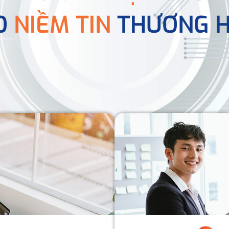
O
NIỀM TIN
THƯƠNG H