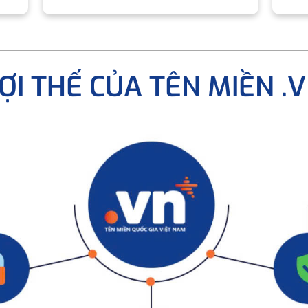
ỢI THẾ CỦA TÊN MIỀN .