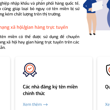
ghiệp nhập khẩu và phân phối hàng quốc tế,
 cũng giúp loại bỏ nguy cơ tên miền bị sử
ng kém chất lượng trên thị trường.
mạng xã hội/gian hàng trực tuyến
 tên miền có thể được sử dụng để chuyển
ng xã hội hay gian hàng trực tuyến trên các
ẵn.
Các nhà đăng ký tên miền
Qu
chính thức
Xem thêm ⟶
X