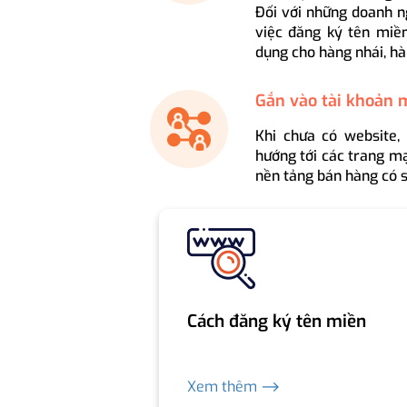
Đối với những doanh n
việc đăng ký tên miền
dụng cho hàng nhái, hà
Gắn vào tài khoản 
Khi chưa có website,
hướng tới các trang mạ
nền tảng bán hàng có s
Cách đăng ký tên miền
Xem thêm ⟶