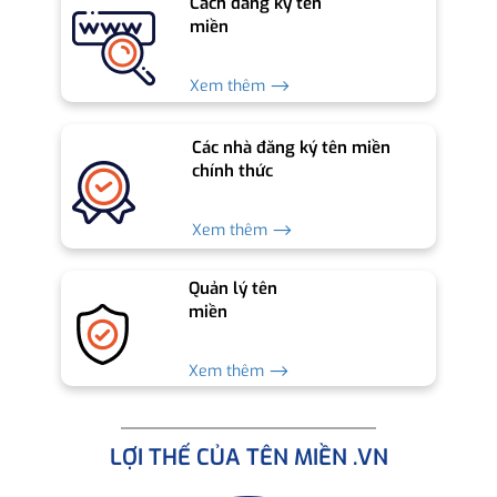
Cách đăng ký tên
miền
Xem thêm ⟶
Các nhà đăng ký tên miền
chính thức
Xem thêm ⟶
Quản lý tên
miền
Xem thêm ⟶
LỢI THẾ CỦA TÊN MIỀN .VN