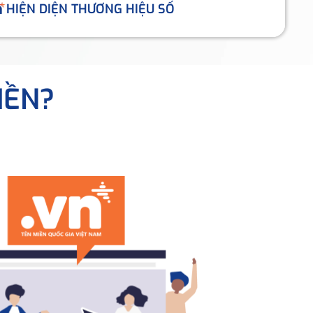
HIỆN DIỆN THƯƠNG HIỆU SỐ
IỀN?