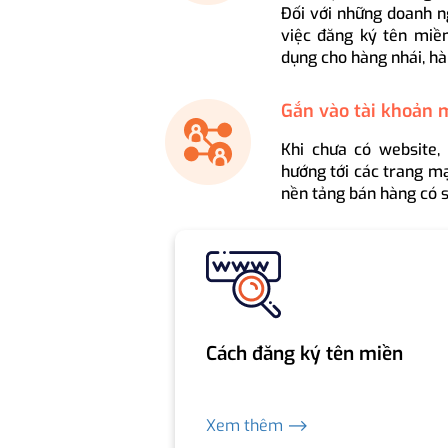
Đối với những doanh n
việc đăng ký tên miền
dụng cho hàng nhái, hà
Gắn vào tài khoản 
Khi chưa có website,
hướng tới các trang mạ
nền tảng bán hàng có s
Cách đăng ký tên miền
Xem thêm ⟶