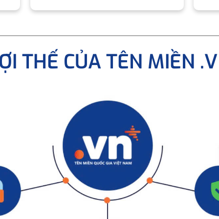
ỢI THẾ CỦA TÊN MIỀN .