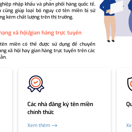
ghiệp nhập khẩu và phân phối hàng quốc tế,
 cũng giúp loại bỏ nguy cơ tên miền bị sử
ng kém chất lượng trên thị trường.
mạng xã hội/gian hàng trực tuyến
 tên miền có thể được sử dụng để chuyển
ng xã hội hay gian hàng trực tuyến trên các
ẵn.
Các nhà đăng ký tên miền
Qu
chính thức
Xem thêm ⟶
X