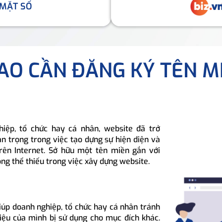
 MẶT SỐ
SAO CẦN ĐĂNG KÝ TÊN M
hiệp, tổ chức hay cá nhân, website đã trở
n trọng trong việc tạo dựng sự hiện diện và
rên Internet. Sở hữu một tên miền gắn với
ông thể thiếu trong việc xây dựng website.
iúp doanh nghiệp, tổ chức hay cá nhân tránh
hiệu của mình bị sử dụng cho mục đích khác.