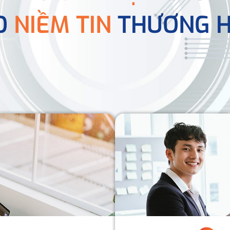
O
NIỀM TIN
THƯƠNG H