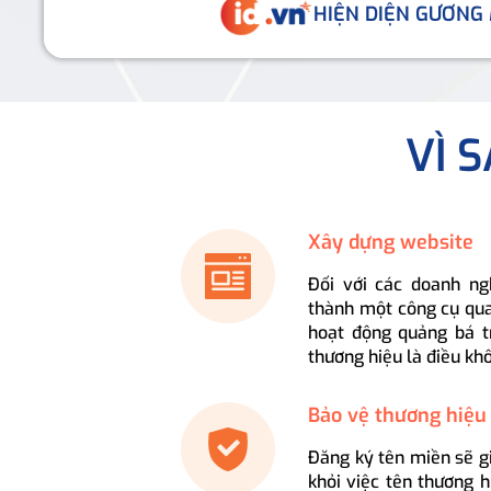
HIỆN DIỆN GƯƠNG
VÌ 
Xây dựng website
Đối với các doanh ng
thành một công cụ qua
hoạt động quảng bá t
thương hiệu là điều kh
Bảo vệ thương hiệu
Đăng ký tên miền sẽ g
khỏi việc tên thương 